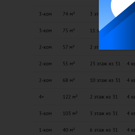
3-ком
74 м²
3 этаж из 31
4 к
3-ком
75 м²
11 этаж из 31
4 к
2-ком
57 м²
2 этаж из 31
4 к
2-ком
55 м²
23 этаж из 31
4 к
2-ком
68 м²
10 этаж из 31
4 к
4+
122 м²
2 этаж из 31
4 к
3-ком
103 м²
3 этаж из 31
4 к
1-ком
40 м²
6 этаж из 31
4 к