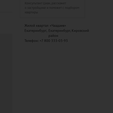
Консультант Циан, расскажет
о застройщике и поможет с подбором
квартиры
Жилой квартал
«Чаадаев»
Екатеринбург
,
Екатеринбург, Кировский
район
Телефон:
+7 800 333-03-93