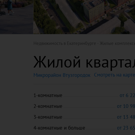
Недвижимость в Екатеринбурге
Жилые комплекс
Жилой кварта
Смотреть на карт
Микрорайон Втузгородок
1-комнатные
от 6 2
2-комнатные
от 10 9
3-комнатные
от 13 4
4-комнатные и больше
от 23 6