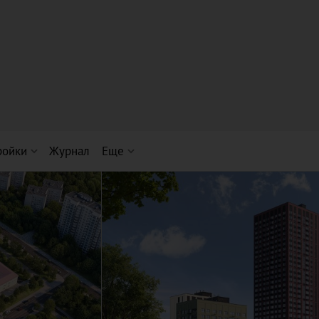
ройки
Журнал
Еще