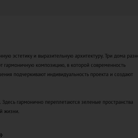
енную эстетику и выразительную архитектуру. Три дома раз
ют гармоничную композицию, в которой современность
шения подчеркивают индивидуальность проекта и создают
. Здесь гармонично переплетаются зеленые пространства
й жизни.
»