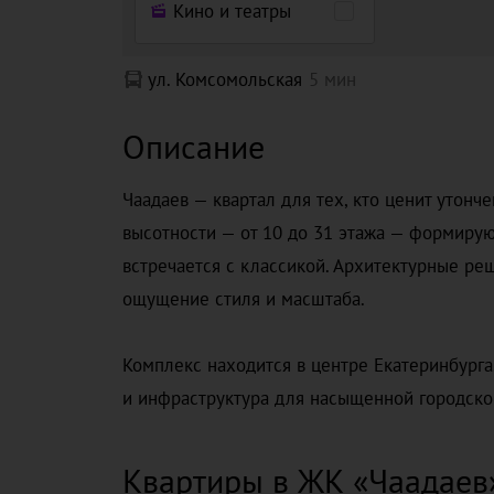
Кино и театры
ул. Комсомольская
5 мин
Описание
Чаадаев — квартал для тех, кто ценит утонч
высотности — от 10 до 31 этажа — формиру
встречается с классикой. Архитектурные ре
ощущение стиля и масштаба.
Комплекс находится в центре Екатеринбурга
и инфраструктура для насыщенной городско
Квартиры в ЖК «Чаадаев