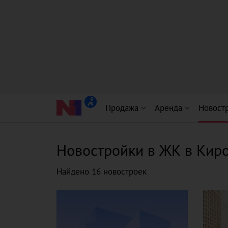
Продажа
Аренда
Новост
Новостройки
в ЖК
в Кир
Найдено 16 новостроек