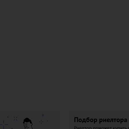
Подбор риелтора
Риелтор поможет купить 