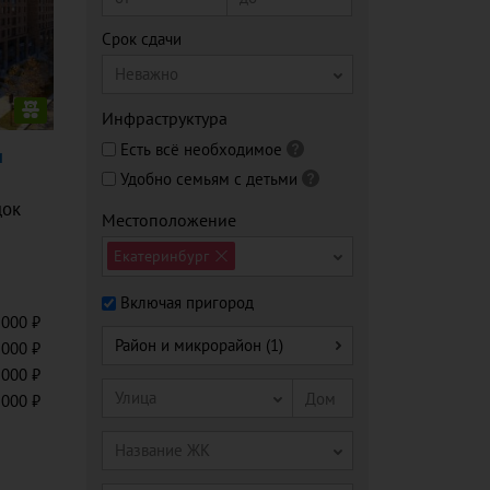
Срок сдачи
Неважно
Инфраструктура
Есть всё необходимое
и
Удобно семьям с детьми
док
Местоположение
Екатеринбург
Включая пригород
 000
Район и микрорайон (1)
 000
 000
Улица
 000
Название ЖК