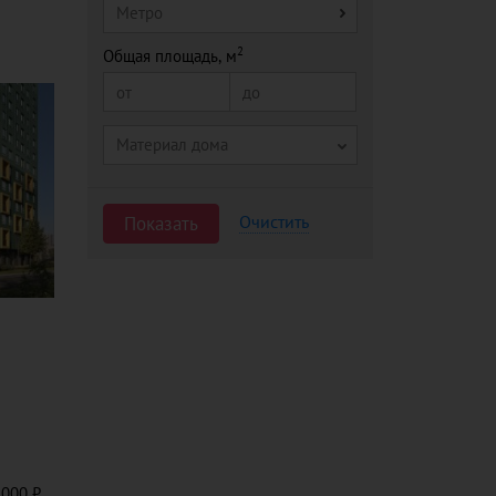
Метро
2
Общая площадь, м
Материал дома
Очистить
Показать
 000