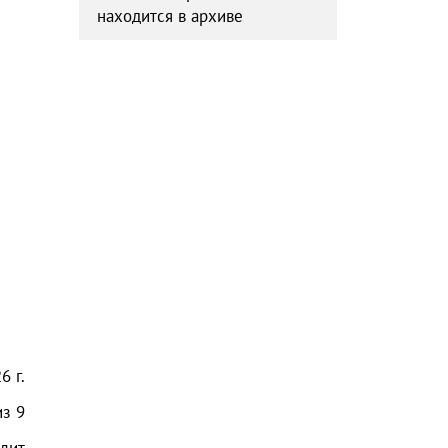
находится в архиве
26
г.
из
9