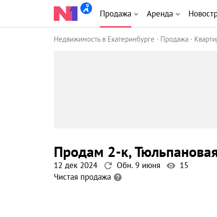
Продажа
Аренда
Новост
Недвижимость в Екатеринбурге
Продажа
Кварт
продам 2-к
, Тюльпанова
12 дек 2024
Обн. 9 июня
15
Чистая продажа