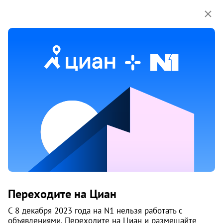
Мы используем куки-файлы.
Соглашение об
использовании
Продажа квартир рядом с метро
Уральская
412 объяв.
1
/
8
Переходите на Циан
С 8 декабря 2023 года на N1 нельзя работать с
объявлениями. Переходите на Циан и размещайте