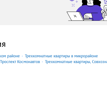
ия
ком районе
Трехкомнатные квартиры в микрорайоне
 Проспект Космонавтов
Трехкомнатные квартиры, Совхозн