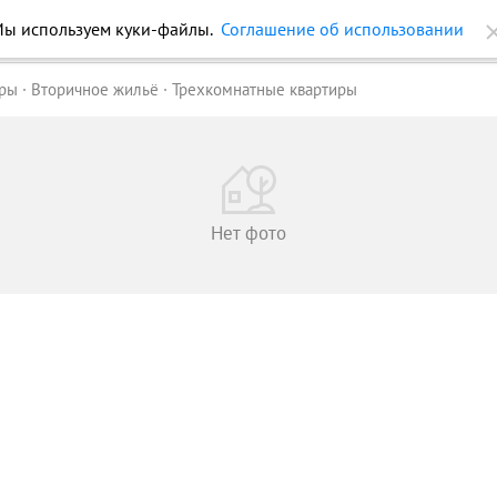
ы используем куки-файлы.
Соглашение об использовании
ройки
Журнал
Еще
иры
Вторичное жильё
Трехкомнатные квартиры
Нет фото