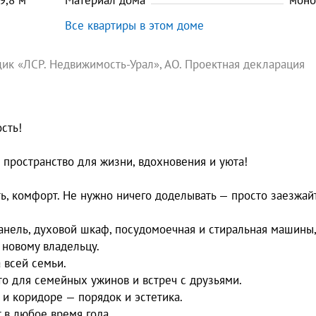
9,8
м
Материал дома
моно
Все квартиры в этом доме
ик «ЛСР. Недвижимость-Урал», АО. Проектная декларация
сть!
— пространство для жизни, вдохновения и уюта!
ть, комфорт. Не нужно ничего доделывать — просто заезжай
 панель, духовой шкаф, посудомоечная и стиральная машины,
 новому владельцу.
 всей семьи.
то для семейных ужинов и встреч с друзьями.
и коридоре — порядок и эстетика.
 в любое время года.