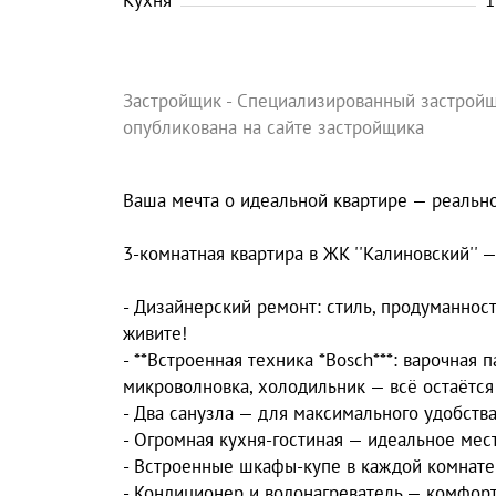
Кухня
1
Застройщик - Специализированный застройщ
опубликована на сайте застройщика
Ваша мечта о идеальной квартире — реально
3-комнатная квартира в ЖК ''Калиновский'' 
- Дизайнерский ремонт: стиль, продуманнос
живите!
- **Встроенная техника *Bosch***: варочная
микроволновка, холодильник — всё остаётся
- Два санузла — для максимального удобства
- Огромная кухня-гостиная — идеальное мес
- Встроенные шкафы-купе в каждой комнате 
- Кондиционер и водонагреватель — комфорт