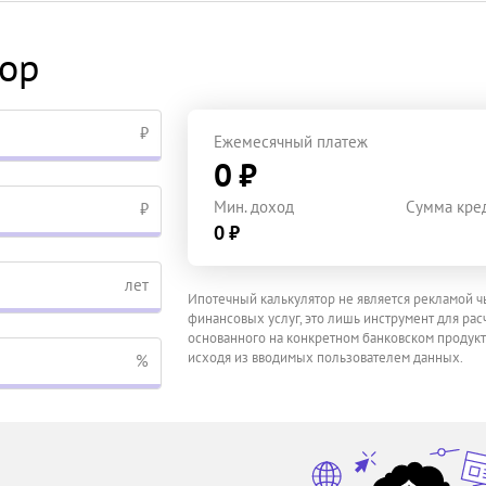
тор
₽
Ежемесячный платеж
0 ₽
Мин. доход
Сумма кре
₽
0 ₽
лет
Ипотечный калькулятор не является рекламой ч
финансовых услуг, это лишь инструмент для расч
основанного на конкретном банковском продукт
исходя из вводимых пользователем данных.
%