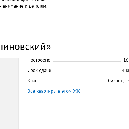
— внимание к деталям.
линовский»
Построено
16
Срок сдачи
4
к
Класс
бизнес, 
Все квартиры в этом ЖК