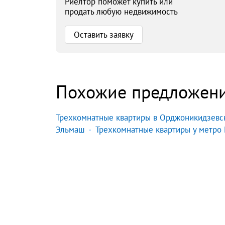
Риелтор поможет купить или
продать любую недвижимость
Оставить заявку
Похожие предложен
Трехкомнатные квартиры в Орджоникидзевс
Эльмаш
Трехкомнатные квартиры у метро