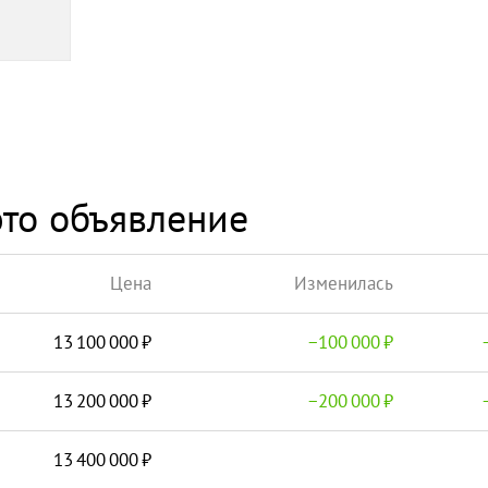
то объявление
Цена
Изменилась
13 100 000
−
100 000
13 200 000
−
200 000
13 400 000