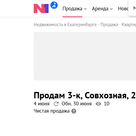
М
Продажа
Аренда
Новост
Недвижимость в Екатеринбурге
Продажа
Кварт
продам 3-к
, Совхозная
, 2
4 июня
Обн. 30 июня
10
Чистая продажа