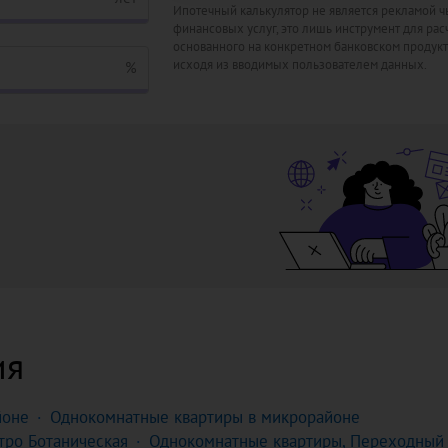
Ипотечный калькулятор не является рекламой ч
финансовых услуг, это лишь инструмент для расч
основанного на конкретном банковском продукт
исходя из вводимых пользователем данных.
%
ия
йоне
Однокомнатные квартиры в микрорайоне
тро Ботаническая
Однокомнатные квартиры, Переходный