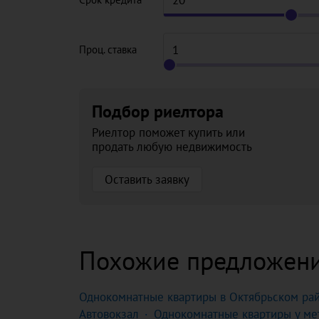
Проц. ставка
Подбор риелтора
Риелтор поможет купить или
продать любую недвижимость
Оставить заявку
Похожие предложен
Однокомнатные квартиры в Октябрьском ра
Автовокзал
Однокомнатные квартиры у ме