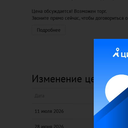
Цена обсуждается! Возможен торг.
Звоните прямо сейчас, чтобы договориться 
Подробнее
Изменение цены на э
Дата
11 июля 2026
28 июня 2026