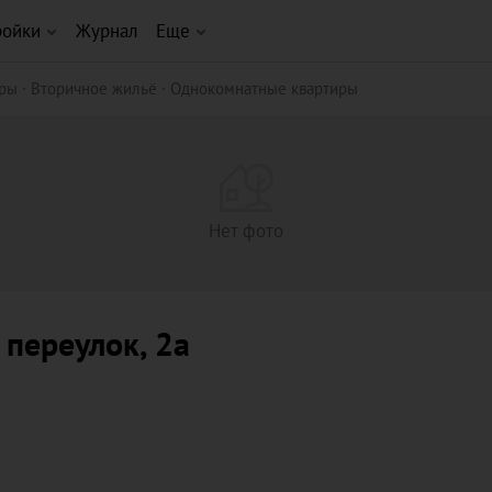
ройки
Журнал
Еще
иры
Вторичное жильё
Однокомнатные квартиры
Нет фото
 переулок
, 2а