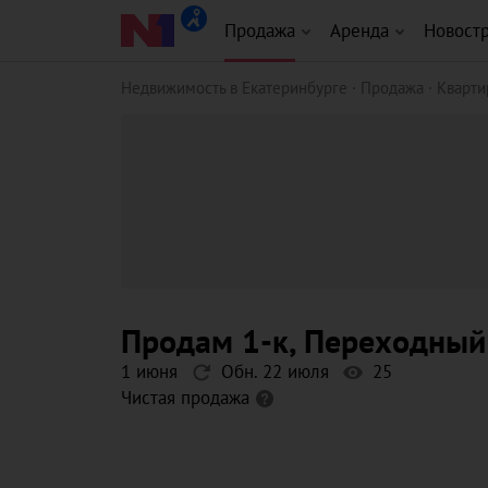
Продажа
Аренда
Новост
Недвижимость в Екатеринбурге
Продажа
Кварт
продам 1-к
, Переходный
1 июня
Обн. 22 июля
25
Чистая продажа