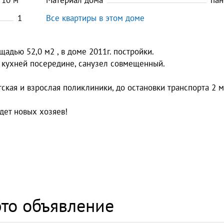
10
м
Материал дома
пан
1
Все квартиры в этом доме
адью 52,0 м2 , в доме 2011г. постройки.
и кухней посередине, санузел совмещенный.
тская и взрослая поликлиники, до остановки транспорта 2 
дет новых хозяев!
то объявление