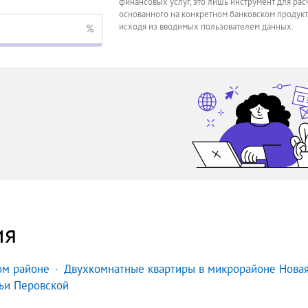
финансовых услуг, это лишь инструмент для расч
основанного на конкретном банковском продукт
исходя из вводимых пользователем данных.
%
ия
ом районе
Двухкомнатные квартиры в микрорайоне Нова
ьи Перовской