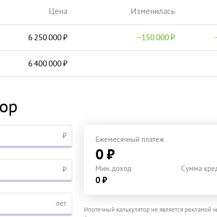
Цена
Изменилась
6 250 000
−
150 000
6 400 000
тор
₽
Ежемесячный платеж
0 ₽
Мин. доход
Сумма кре
₽
0 ₽
лет
Ипотечный калькулятор не является рекламой ч