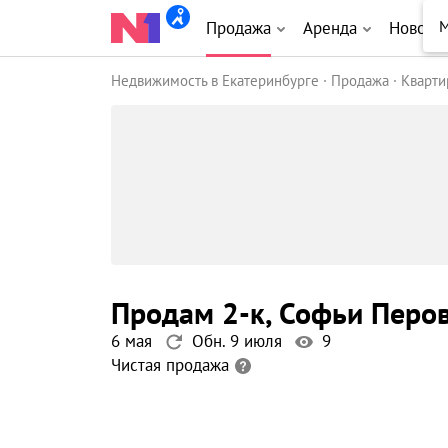
М
Продажа
Аренда
Новост
Недвижимость в Екатеринбурге
Продажа
Кварт
продам 2-к
, Софьи Перо
6 мая
Обн. 9 июля
9
Чистая продажа