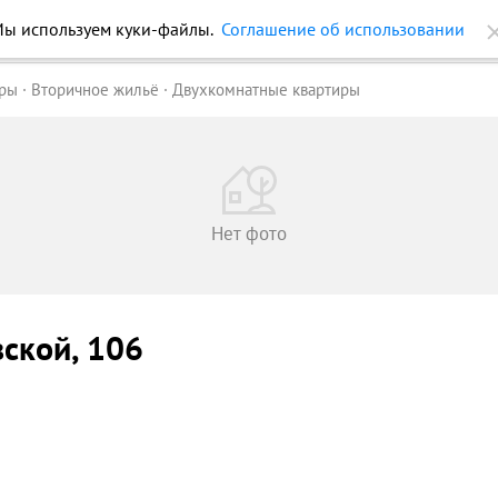
ы используем куки-файлы.
Соглашение об использовании
ройки
Журнал
Еще
иры
Вторичное жильё
Двухкомнатные квартиры
Нет фото
вской
, 106