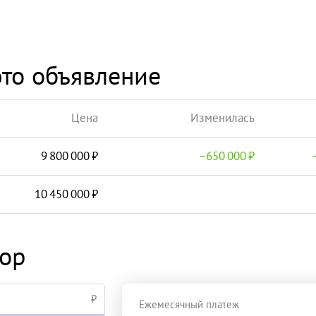
то объявление
Цена
Изменилась
9 800 000
−
650 000
10 450 000
тор
₽
Ежемесячный платеж