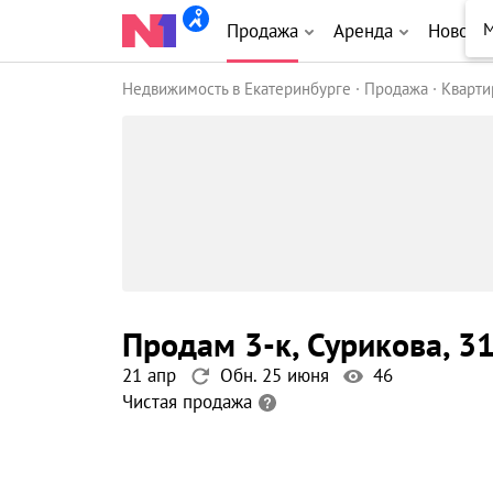
М
Продажа
Аренда
Новост
Недвижимость в Екатеринбурге
Продажа
Кварт
продам 3-к
, Сурикова
, 3
21 апр
Обн. 25 июня
46
Чистая продажа