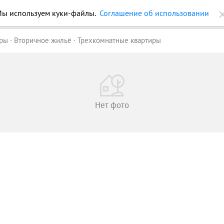
ы используем куки-файлы.
Соглашение об использовании
ройки
Журнал
Еще
иры
Вторичное жильё
Трехкомнатные квартиры
Нет фото
1