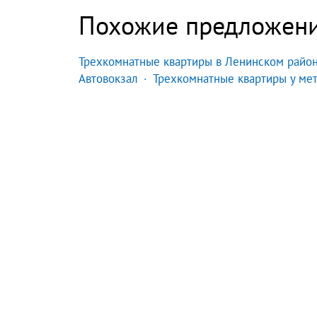
Похожие предложен
Трехкомнатные квартиры в Ленинском райо
Автовокзал
Трехкомнатные квартиры у ме