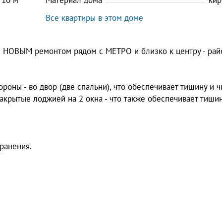
10
м
Материал дома
кир
Все квартиры в этом доме
 НОВЫМ ремонтом рядом с МЕТРО и близко к центру - рай
ороны - во двор (две спальни), что обеспечивает тишину и 
 закрытые лоджией на 2 окна - что также обеспечивает тиши
ранения.