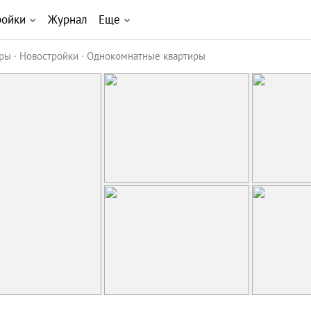
ройки
Журнал
Еще
иры
Новостройки
Однокомнатные квартиры