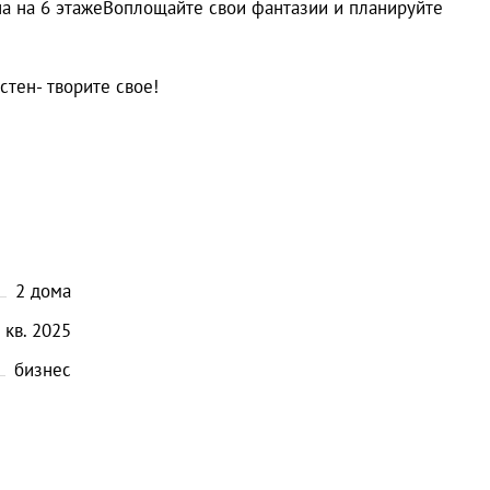
а на 6 этажеВоплощайте свои фантазии и планируйте
стен- творите свое!
2
дома
кв.
2025
бизнес