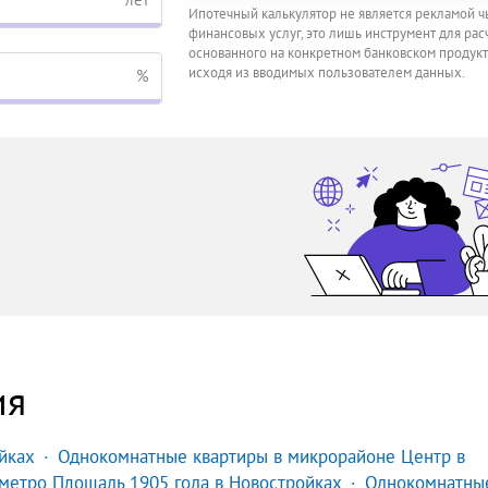
Ипотечный калькулятор не является рекламой ч
финансовых услуг, это лишь инструмент для расч
основанного на конкретном банковском продукт
исходя из вводимых пользователем данных.
%
ия
йках
Однокомнатные квартиры в микрорайоне Центр в
метро Площадь 1905 года в Новостройках
Однокомнатны