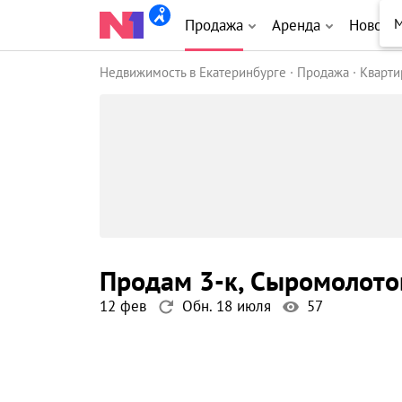
М
Продажа
Аренда
Новост
Недвижимость в Екатеринбурге
Продажа
Кварт
продам 3-к
, Сыромолото
12 фев
Обн. 18 июля
57