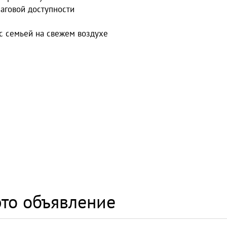
шаговой доступности
с семьей на свежем воздухе
то объявление