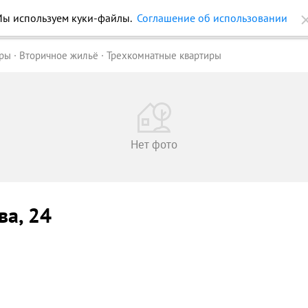
ы используем куки-файлы.
Соглашение об использовании
ройки
Журнал
Еще
иры
Вторичное жильё
Трехкомнатные квартиры
Нет фото
ва
, 24