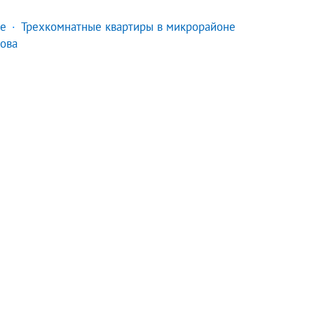
не
Трехкомнатные квартиры в микрорайоне
ова