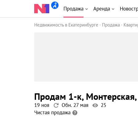
Продажа
Аренда
Новост
Недвижимость в Екатеринбурге
Продажа
Кварт
продам 1-к
, Монтерская
,
19 ноя
Обн. 27 мая
25
Чистая продажа