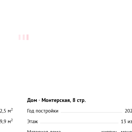
Дом
Монтерская, 8 стр.
2
2,5
м
Год постройки
20
2
9,9
м
Этаж
13
и