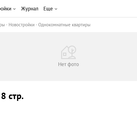
ройки
Журнал
Еще
иры
Новостройки
Однокомнатные квартиры
Нет фото
 8 стр.