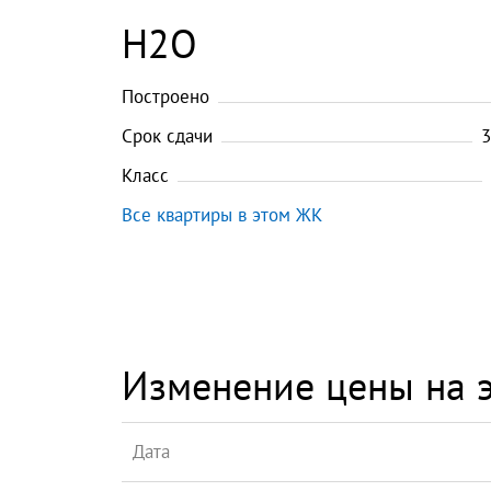
H2O
Построено
Срок сдачи
3
Класс
Все квартиры в этом ЖК
Изменение цены на э
Дата