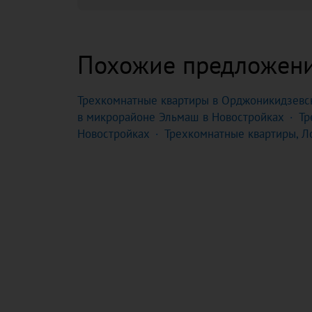
Похожие предложен
Трехкомнатные квартиры в Орджоникидзевс
в микрорайоне Эльмаш в Новостройках
Тр
Новостройках
Трехкомнатные квартиры, Л