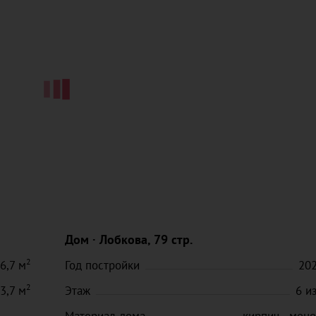
Дом
Лобкова, 79 стр.
2
6,7
м
Год постройки
20
2
3,7
м
Этаж
6
и