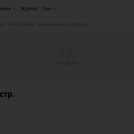
ройки
Журнал
Еще
иры
Новостройки
Трехкомнатные квартиры
Нет фото
 стр.