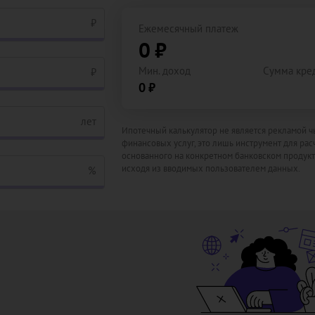
₽
Ежемесячный платеж
0 ₽
Мин. доход
Сумма кре
₽
0 ₽
лет
Ипотечный калькулятор не является рекламой ч
финансовых услуг, это лишь инструмент для расч
основанного на конкретном банковском продукт
исходя из вводимых пользователем данных.
%