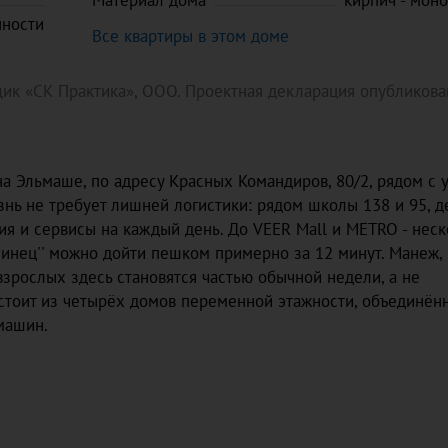
Материал дома
кирпич - мон
нности
Все квартиры в этом доме
ик «СК Практика», ООО. Проектная декларация опубликова
 на Эльмаше, по адресу Красных Командиров, 80/2, рядом с 
знь не требует лишней логистики: рядом школы 138 и 95, д
ия и сервисы на каждый день. До VEER Mall и METRO - нес
нинец'' можно дойти пешком примерно за 12 минут. Манеж,
взрослых здесь становятся частью обычной недели, а не
стоит из четырёх домов переменной этажности, объединён
машин.