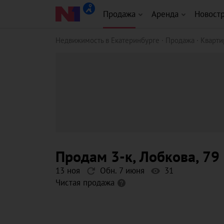
Продажа
Аренда
Новост
Недвижимость в Екатеринбурге
Продажа
Кварт
продам 3-к
, Лобкова
, 79
13 ноя
Обн. 7 июня
31
Чистая продажа