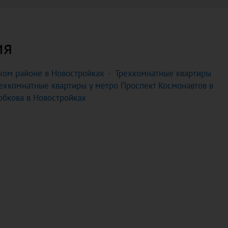
ия
ком районе в Новостройках
Трехкомнатные квартиры
ехкомнатные квартиры у метро Проспект Космонавтов в
обкова в Новостройках