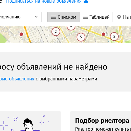
Подписаться на новые объявления
умолчанию
Списком
Таблицей
На 
осу объявлений не найдено
вые объявления
с выбранными параметрами
Подбор риелтора
Риелтор поможет купить 