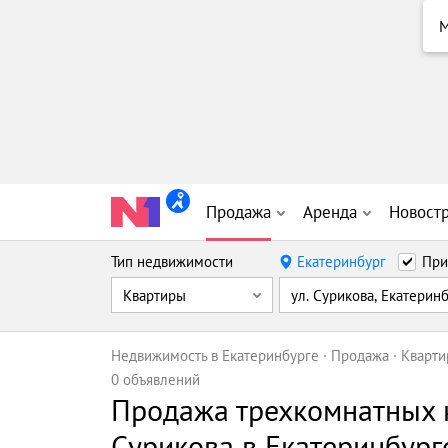
М
Продажа
Аренда
Новост
Тип недвижимости
Екатеринбург
При
Квартиры
ул. Сурикова, Екатерин
Недвижимость в Екатеринбурге
Продажа
Кварт
0 объявлений
Продажа трехкомнатных к
Сурикова в Екатеринбург