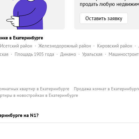
продать любую недвижим
Оставить заявку
нке в Екатеринбурге
-Исетский район
Железнодорожный район
Кировский район
ий район
Широкая Речка
ская
Площадь 1905 года
Динамо
Уральская
Машиностроит
мнатных квартир в Екатеринбурге
Продажа комнат в Екатеринбург
ртиры в новостройках в Екатеринбурге
еринбурге на N1?