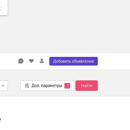
Добавить объявление
Доп. параметры
Найти
2
е