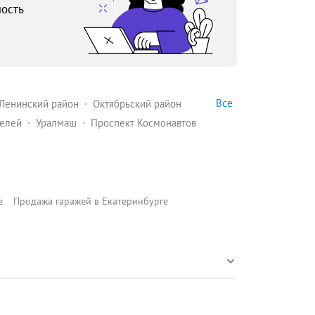
ость
Все
Ленинский район
Октябрьский район
елей
Уралмаш
Проспект Космонавтов
е
Продажа гаражей в Екатеринбурге