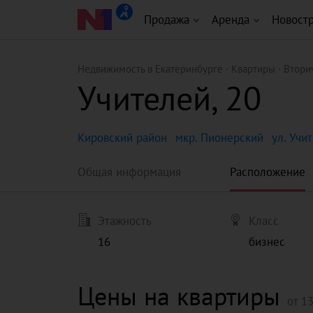
Продажа
Аренда
Новост
Недвижимость в Екатеринбурге
Квартиры
Втори
Учителей, 20
Кировский район
мкр. Пионерский
ул. Учи
Общая информация
Расположение
Этажность
Класс
16
бизнес
Цены на квартиры
от
13